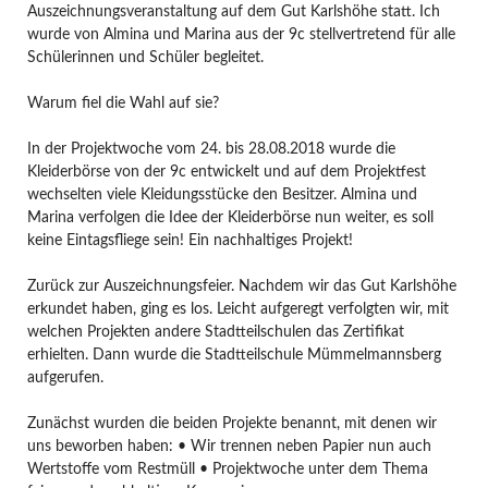
Auszeichnungsveranstaltung auf dem Gut Karlshöhe statt. Ich
wurde von Almina und Marina aus der 9c stellvertretend für alle
Schülerinnen und Schüler begleitet.
Warum fiel die Wahl auf sie?
In der Projektwoche vom 24. bis 28.08.2018 wurde die
Kleiderbörse von der 9c entwickelt und auf dem Projektfest
wechselten viele Kleidungsstücke den Besitzer. Almina und
Marina verfolgen die Idee der Kleiderbörse nun weiter, es soll
keine Eintagsfliege sein! Ein nachhaltiges Projekt!
Zurück zur Auszeichnungsfeier. Nachdem wir das Gut Karlshöhe
erkundet haben, ging es los. Leicht aufgeregt verfolgten wir, mit
welchen Projekten andere Stadtteilschulen das Zertifikat
erhielten. Dann wurde die Stadtteilschule Mümmelmannsberg
aufgerufen.
Zunächst wurden die beiden Projekte benannt, mit denen wir
uns beworben haben: • Wir trennen neben Papier nun auch
Wertstoffe vom Restmüll • Projektwoche unter dem Thema