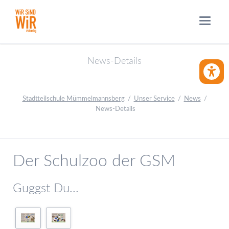
News-Details
BARRIE
Stadtteilschule Mümmelmannsberg
Unser Service
News
News-Details
Der Schulzoo der GSM
Guggst Du...