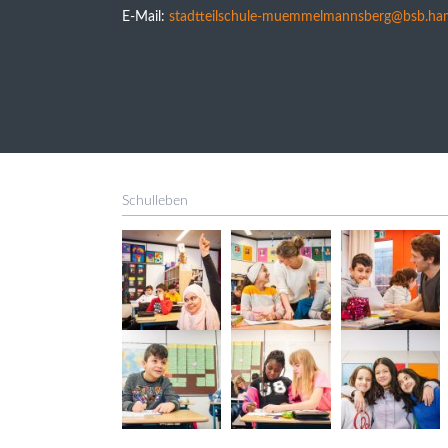
E-Mail:
stadtteilschule-muemmelmannsberg@bsb.ha
Schulleben