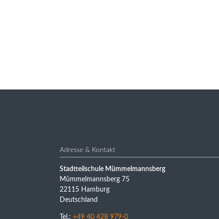
Adresse & Kontakt
Stadtteilschule Mümmelmannsberg
Mümmelmannsberg 75
22115 Hamburg
Deutschland
Tel.:
+49 40 428 979-0