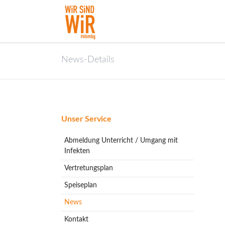
News-Details
Navigation
Unser Service
überspringen
Abmeldung Unterricht / Umgang mit
Infekten
Vertretungsplan
Speiseplan
News
Kontakt