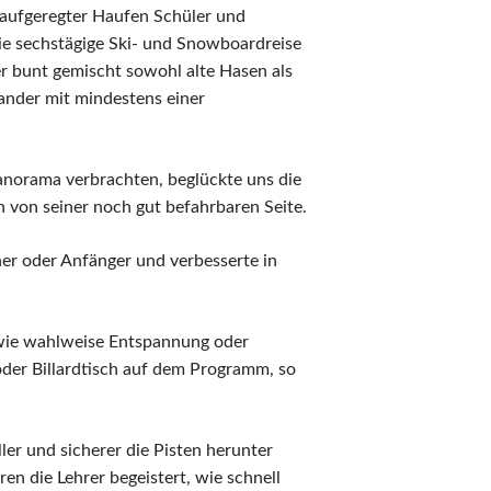
 aufgeregter Haufen Schüler und
ie sechstägige Ski- und Snowboardreise
r bunt gemischt sowohl alte Hasen als
nander mit mindestens einer
Panorama verbrachten, beglückte uns die
 von seiner noch gut befahrbaren Seite.
ner oder Anfänger und verbesserte in
wie wahlweise Entspannung oder
 oder Billardtisch auf dem Programm, so
r und sicherer die Pisten herunter
en die Lehrer begeistert, wie schnell