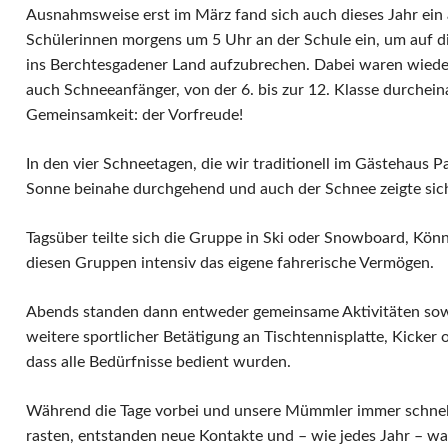
Ausnahmsweise erst im März fand sich auch dieses Jahr ein
Schülerinnen morgens um 5 Uhr an der Schule ein, um auf d
ins Berchtesgadener Land aufzubrechen. Dabei waren wiede
auch Schneeanfänger, von der 6. bis zur 12. Klasse durchei
Gemeinsamkeit: der Vorfreude!
In den vier Schneetagen, die wir traditionell im Gästehaus 
Sonne beinahe durchgehend und auch der Schnee zeigte sich
Tagsüber teilte sich die Gruppe in Ski oder Snowboard, Kön
diesen Gruppen intensiv das eigene fahrerische Vermögen.
Abends standen dann entweder gemeinsame Aktivitäten so
weitere sportlicher Betätigung an Tischtennisplatte, Kicker
dass alle Bedürfnisse bedient wurden.
Während die Tage vorbei und unsere Mümmler immer schnelle
rasten, entstanden neue Kontakte und – wie jedes Jahr – war