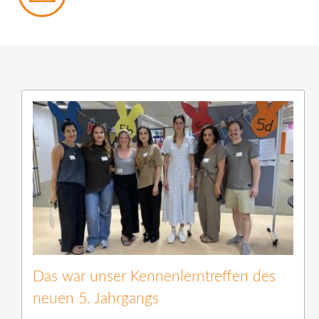
Das war unser Kennenlerntreffen des
neuen 5. Jahrgangs