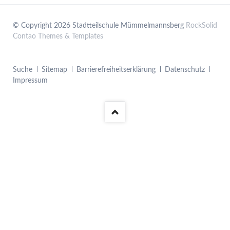
© Copyright 2026 Stadtteilschule Mümmelmannsberg
RockSolid
Contao Themes & Templates
Navigation
Suche
Sitemap
Barrierefreiheitserklärung
Datenschutz
überspringen
Impressum