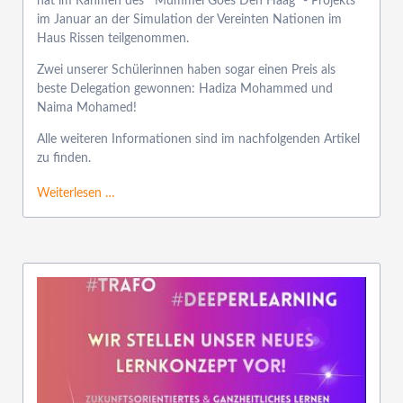
hat im Rahmen des '"Mümmel Goes Den Haag" - Projekts
im Januar an der Simulation der Vereinten Nationen im
Haus Rissen teilgenommen.
Zwei unserer Schülerinnen haben sogar einen Preis als
beste Delegation gewonnen: Hadiza Mohammed und
Naima Mohamed!
Alle weiteren Informationen sind im nachfolgenden Artikel
zu finden.
Weiterlesen …