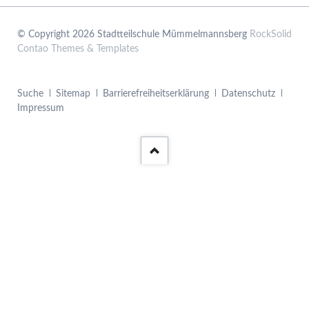
© Copyright 2026 Stadtteilschule Mümmelmannsberg
RockSolid
Contao Themes & Templates
Navigation
Suche
Sitemap
Barrierefreiheitserklärung
Datenschutz
überspringen
Impressum