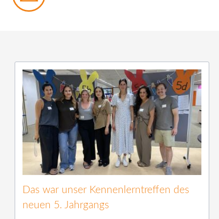
Das war unser Kennenlerntreffen des
neuen 5. Jahrgangs