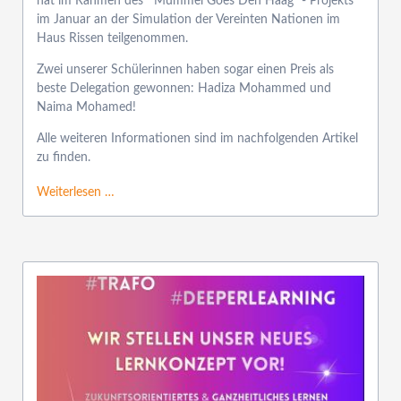
hat im Rahmen des '"Mümmel Goes Den Haag" - Projekts
im Januar an der Simulation der Vereinten Nationen im
Haus Rissen teilgenommen.
Zwei unserer Schülerinnen haben sogar einen Preis als
beste Delegation gewonnen: Hadiza Mohammed und
Naima Mohamed!
Alle weiteren Informationen sind im nachfolgenden Artikel
zu finden.
Weiterlesen …